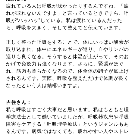
疲れている人は呼吸が浅かったりするんですね。「疲
れが取れないんですよ」と言っているときですら、呼
吸が“ハッハッ”している。私は疲れているんだった
ら、呼吸を大きく、そして整えてと伝えています。
正しく整った呼吸をすることで、体にいっぱい酸素が
取り込まれ、体中にエネルギーが巡り、血やリンパの
巡りも良くなる。そうすると体温が上がって、そのお
かげで免疫力も強くなります。さらに、緊張がほぐ
れ、筋肉も柔らかくなるので、体全体の調子が底上げ
されるんです。実際、呼吸を整えただけで体調が良く
なったという人は結構いますよ。
吉住さん：
私も呼吸はすごく大事だと思います。私はもともと理
学療法士として働いていましたが、呼吸器疾患や呼吸
障害をケアする「呼吸理学療法」というジャンルもあ
るんです。病気ではなくても、疲れやすい人やストレ