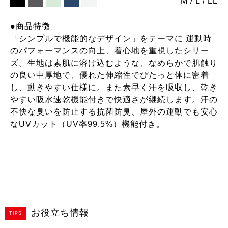
M
L
LL
●商品特徴
「シンプルで機能的なデザイン」をテーマに 運動時
のパフォーマンスの向上、着心地を重視したシリー
ズ。生地は素肌に溶け込むような、なめらかで肌触り
の良い中厚地で、優れた伸縮性でぴたっと体に密着
し、動きやすい仕様に。また素早く汗を吸収し、乾き
やすい吸水速乾機能付きで快適さが継続します。汗の
不快な臭いを防止する抗菌防臭、屋外の運動でも安心
なUVカット（UV率99.5%）機能付き。
お役立ち情報
TIPS