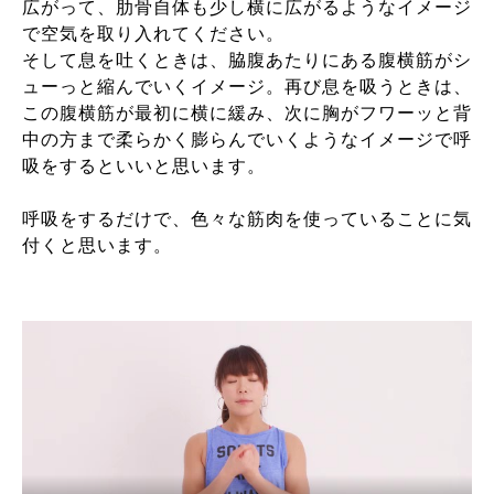
広がって、肋骨自体も少し横に広がるようなイメージ
で空気を取り入れてください。
そして息を吐くときは、脇腹あたりにある腹横筋がシ
ューっと縮んでいくイメージ。再び息を吸うときは、
この腹横筋が最初に横に緩み、次に胸がフワーッと背
中の方まで柔らかく膨らんでいくようなイメージで呼
吸をするといいと思います。
呼吸をするだけで、色々な筋肉を使っていることに気
付くと思います。