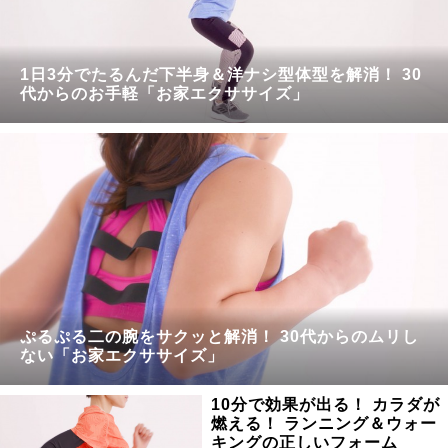
1日3分でたるんだ下半身＆洋ナシ型体型を解消！ 30
代からのお手軽「お家エクササイズ」
ぷるぷる二の腕をサクッと解消！ 30代からのムリし
ない「お家エクササイズ」
10分で効果が出る！ カラダが
燃える！ ランニング＆ウォー
キングの正しいフォーム