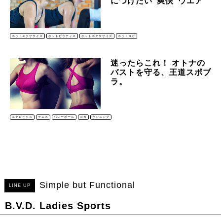
につけたい“爽快”ウエア
ホットエクササイズ
ホットピラティス
ホットボクササイズ
ホットヨガ
迷ったらこれ！ オトナの
バストを守る、王道スポブ
ラ。
エアロビクス
テニス
バレーボール
ヨガ
ランニング
Simple but Functional
LINE UP
B.V.D. Ladies Sports