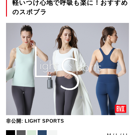
軽いつけ心地で呼吸も楽に！おすすめ
のスポブラ
非公開: LIGHT SPORTS
■
■
■
■
■