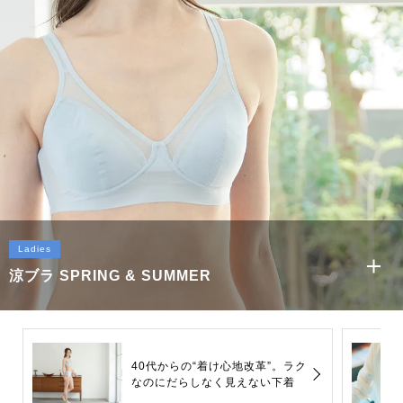
Ladies
涼ブラ SPRING & SUMMER
40代からの“着け心地改革”。ラク
なのにだらしなく見えない下着