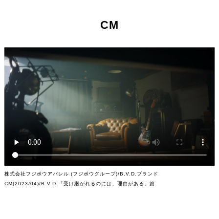
CM
株式会社フジボウアパレル (フジボウグループ)/B.V.D.ブランド
CM(2023/04)/B.V.D.「受け継がれるのには、理由がある」篇