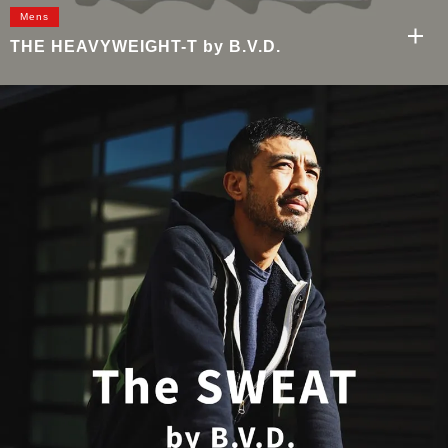
Mens
THE HEAVYWEIGHT-T
by B.V.D.
もっと見る
クルーネックロングスリーブTシャツ
ヘンリーネックロングスリーブTシャツ