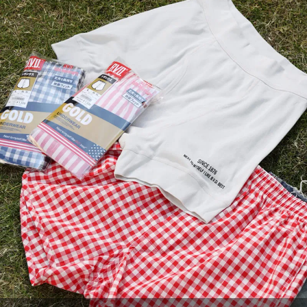
もっと
GOLD カラービキニブリーフ
Comfortable ビキニ ブリーフ
インゴム ビキニ ブリーフ