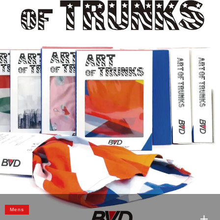
GOLD RELAX FIT T-SHIRTS
SANTA MONICA YELLOW
MIAMI BEACH BLUE
GRAND CANION BROWN
Mens