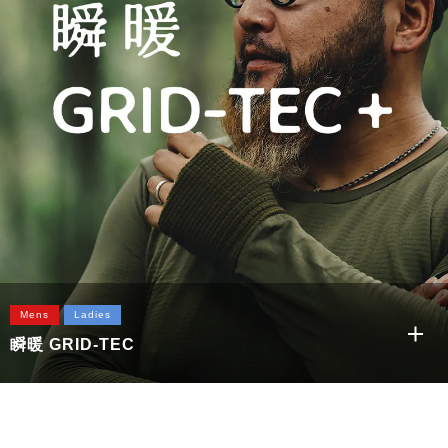
The SWEAT 吊裏毛フルジップパーカー
Mens
Ladies
瞬暖 GRID-TEC