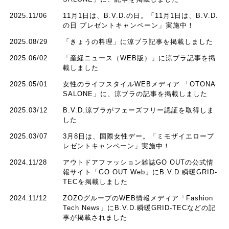
2025.11/06
11月1日は、B.V.D.の日。「11月1日は、B.V.D.
の日 プレゼントキャンペーン」実施中！
2025.08/29
「きょうの料理」に涼ブラ記事を掲載しました
2025.06/02
「産経ニュース（WEB版）」に涼ブラ記事を掲
載しました
2025.05/01
女性のライフスタイルWEBメディア 「OTONA
SALONE」に、涼ブラの記事を掲載しました
2025.03/12
B.V.D.涼ブラがフェーズフリー認証を取得しま
した
2025.03/07
3月8日は、国際女性デー。「ミモザイエロープ
レゼントキャンペーン」実施中！
2024.11/28
アウトドアファッション雑誌GO OUTの公式情
報サイト「GO OUT Web」にB.V.D.瞬暖GRID-
TECを掲載しました
2024.11/12
ZOZOグループのWEB情報メディア「Fashion
Tech News」にB.V.D.瞬暖GRID-TECなどの記
事が掲載されました