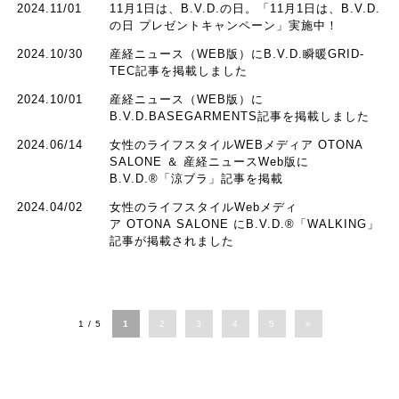
2024.11/01
11月1日は、B.V.D.の日。「11月1日は、B.V.D.
の日 プレゼントキャンペーン」実施中！
2024.10/30
産経ニュース（WEB版）にB.V.D.瞬暖GRID-
TEC記事を掲載しました
2024.10/01
産経ニュース（WEB版）に
B.V.D.BASEGARMENTS記事を掲載しました
2024.06/14
女性のライフスタイルWEBメディア OTONA
SALONE ＆ 産経ニュースWeb版に
B.V.D.®「涼ブラ」記事を掲載
2024.04/02
女性のライフスタイルWebメディ
ア OTONA SALONE にB.V.D.®︎「WALKING」
記事が掲載されました
1 / 5
1
2
3
4
5
»