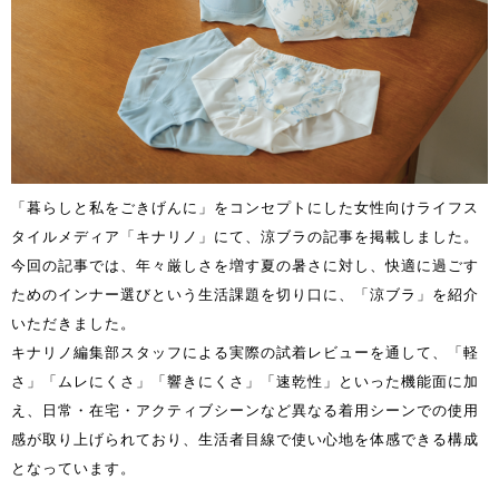
「暮らしと私をごきげんに」をコンセプトにした女性向けライフス
タイルメディア「キナリノ」にて、涼ブラの記事を掲載しました。
今回の記事では、年々厳しさを増す夏の暑さに対し、快適に過ごす
ためのインナー選びという生活課題を切り口に、「涼ブラ」を紹介
いただきました。
キナリノ編集部スタッフによる実際の試着レビューを通して、「軽
さ」「ムレにくさ」「響きにくさ」「速乾性」といった機能面に加
え、日常・在宅・アクティブシーンなど異なる着用シーンでの使用
感が取り上げられており、生活者目線で使い心地を体感できる構成
となっています。