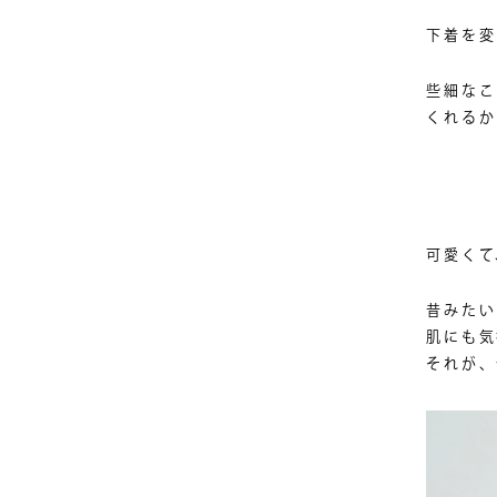
下着を変
些細なこ
くれるか
可愛くて
昔みたい
肌にも気
それが、