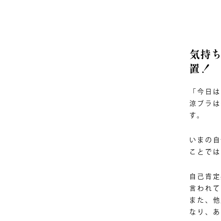
気持
置！
「今日は
涼ブラは
す。
いまの自
ことでは
自己肯定
言われて
また、他
なり、あ