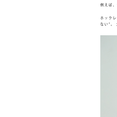
例えば、
ホックレ
ない”。