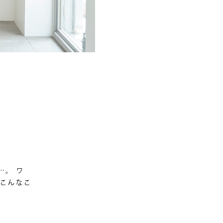
…。 ワ
はこんなこ