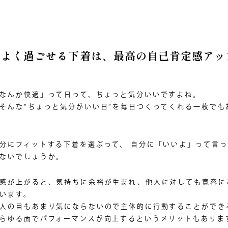
ちよく過ごせる下着は、最高の自己肯定感アッ
なんか快適」って日って、ちょっと気分いいですよね。
そんな“ちょっと気分がいい日”を毎日つくってくれる一枚でも
分にフィットする下着を選ぶって、 自分に「いいよ」って言
ないでしょうか。
感が上がると、気持ちに余裕が生まれ、他人に対しても寛容に
います。
人の目もあまり気にならないので主体的に行動することができ
らゆる面でパフォーマンスが向上するというメリットもありま