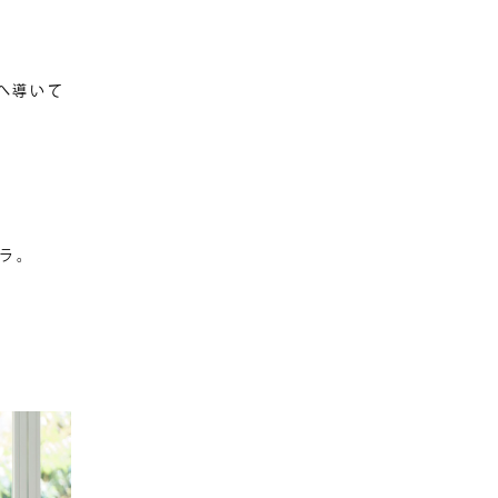
へ導いて
ブラ。