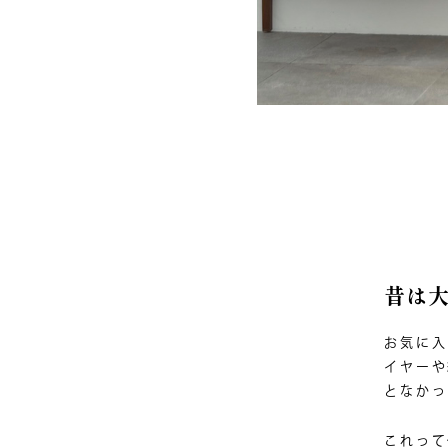
昔は
お気に入
イヤーや
となかっ
これって