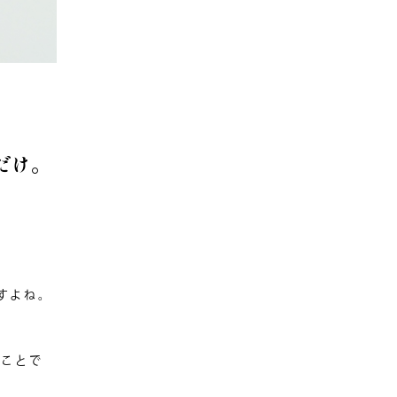
だけ。
。
すよね。
うことで