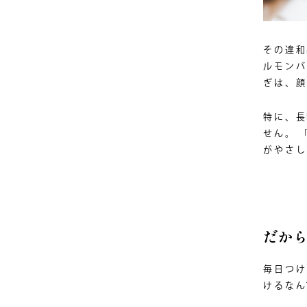
その違和
ルモンバ
ぎは、顔
特に、長
せん。 
がやさし
だか
毎日つけ
けるなん