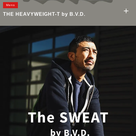
Mens
THE HEAVYWEIGHT-T
by B.V.D.
もっと見る
クルーネックロングスリーブTシャツ
ヘンリーネックロングスリーブTシャツ