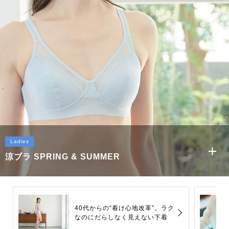
Ladies
涼ブラ SPRING & SUMMER
40代からの“着け心地改革”。ラク
なのにだらしなく見えない下着