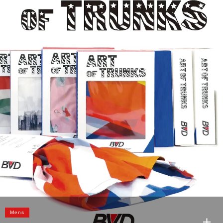
GOLD RELAX FIT T-SHIRTS
SANTA MONICA YELLOW
MIAMI BEACH BLUE
GRAND CANION BROWN
Mens