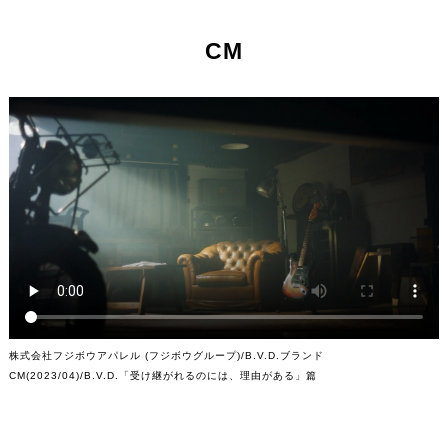
CM
株式会社フジボウアパレル (フジボウグループ)/B.V.D.ブランド
CM(2023/04)/B.V.D.「受け継がれるのには、理由がある」篇