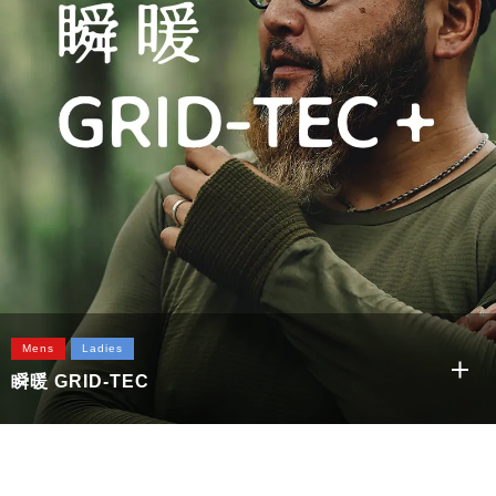
The SWEAT 吊裏毛フルジップパーカー
Mens
Ladies
瞬暖 GRID-TEC