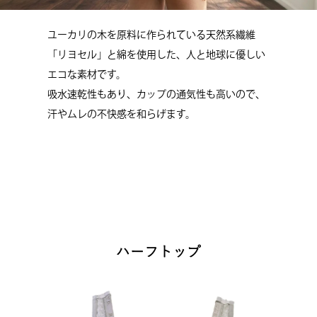
ユーカリの木を原料に作られている天然系繊維
「リヨセル」と綿を使用した、人と地球に優しい
エコな素材です。
吸水速乾性もあり、カップの通気性も高いので、
汗やムレの不快感を和らげます。
ハーフトップ
M,L
¥3,190
（税込）