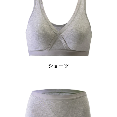
LL
¥3,410
（税込）
3L
¥3,630
（税込）
4L
¥3,850
（税込）
商品詳細はこちら
ショーツ
M,L
¥1,760
（税込）
LL
¥1,870
（税込）
3L
¥1,980
（税込）