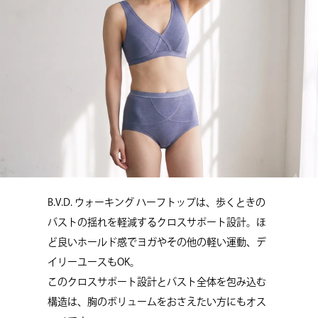
B.V.D. ウォーキング ハーフトップは、歩くときの
バストの揺れを軽減するクロスサポート設計。ほ
ど良いホールド感でヨガやその他の軽い運動、デ
イリーユースもOK。
このクロスサポート設計とバスト全体を包み込む
構造は、胸のボリュームをおさえたい方にもオス