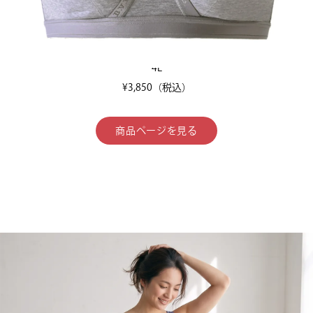
¥3,410
（税込）
3L
¥3,630
（税込）
4L
¥3,850
（税込）
商品ページを見る