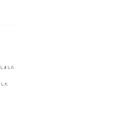
しました
ました