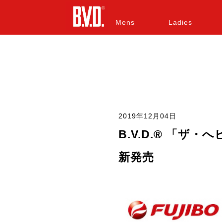
Mens
Ladies
2019年12月04日
B.V.D.® 「ザ
新発売