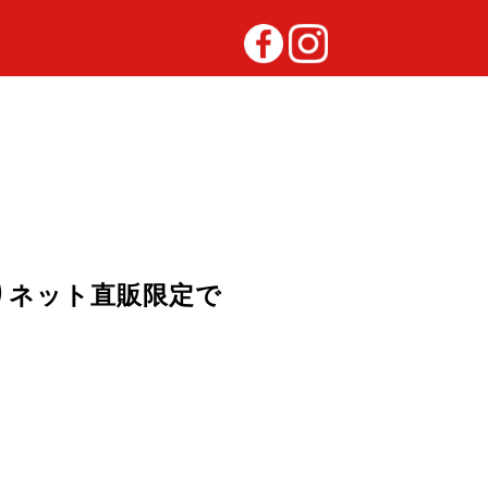
)よりネット直販限定で