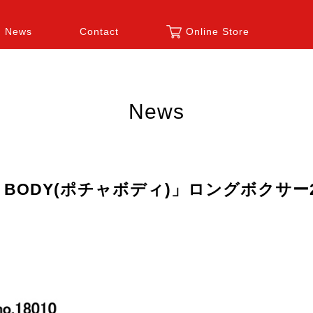
News
Contact
Online Store
News
HA BODY(ポチャボディ)」ロングボク