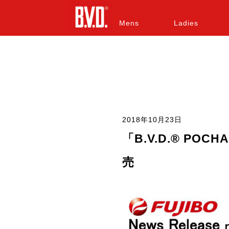
Mens
Ladies
2018年10月23日
「B.V.D.® POC
売