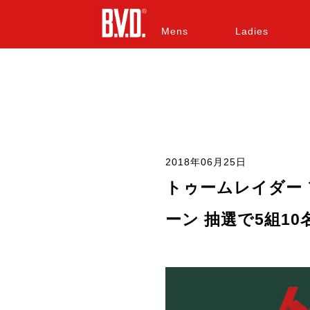
Mens
Ladies
2018年06月25日
トゥームレイダー フ
ーン 抽選で5組1