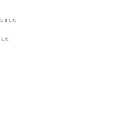
しました
ました