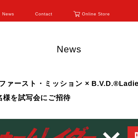
News
Contact
Online Store
News
ァースト・ミッション × B.V.D.®Lad
0名様を試写会にご招待