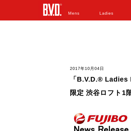
Mens
Ladies
2017年10月04日
「B.V.D.® Ladi
限定 渋谷ロフト1