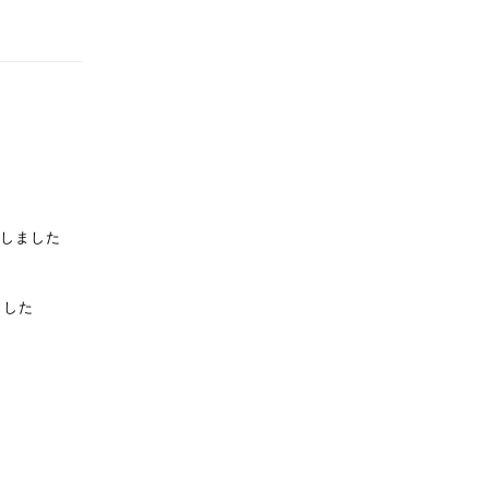
しました
ました