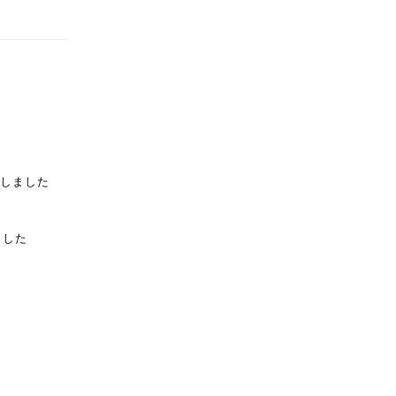
しました
ました