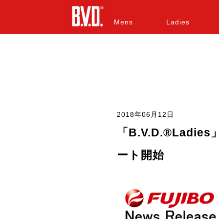
Mens
Ladies
2018年06月12日
「B.V.D.®La
ート開始