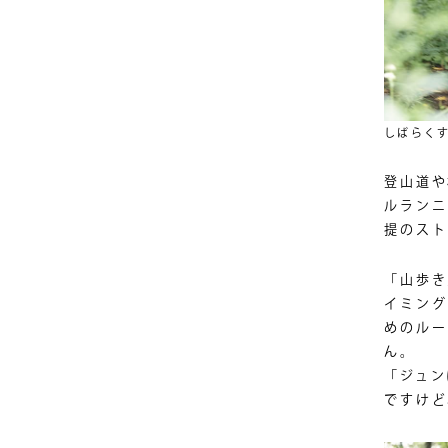
しばらく
登山道や
ルランニ
提のスト
「山歩き
イミング
めのルー
ん。
「ジュン
ですけど