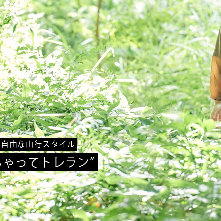
の自由な山行スタイル
ちゃってトレラン”