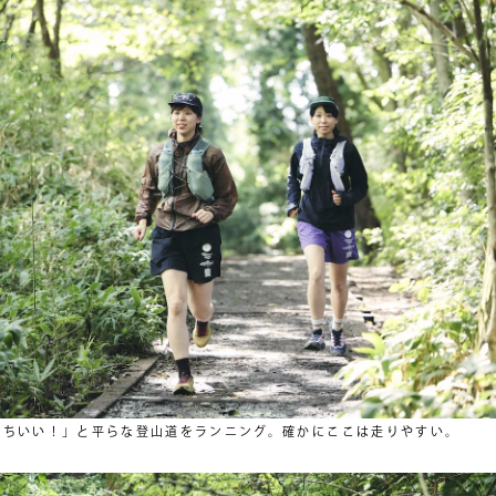
持ちいい！」と平らな登山道をランニング。確かにここは走りやすい。