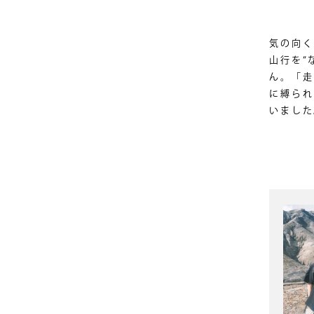
気の向く
山行を“
ん。「走
に縛られ
いました