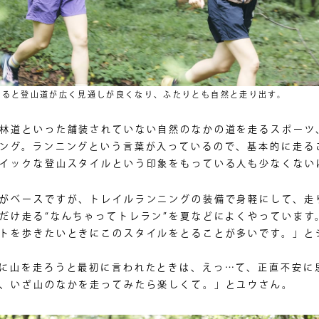
すると登山道が広く見通しが良くなり、ふたりとも自然と走り出す。
林道といった舗装されていない自然のなかの道を走るスポーツ
ング。ランニングという言葉が入っているので、基本的に走る
イックな登山スタイルという印象をもっている人も少なくない
がベースですが、トレイルランニングの装備で身軽にして、走
だけ走る“なんちゃってトレラン”を夏などによくやっています
トを歩きたいときにこのスタイルをとることが多いです。」と
に山を走ろうと最初に言われたときは、えっ…て、正直不安に
、いざ山のなかを走ってみたら楽しくて。」とユウさん。