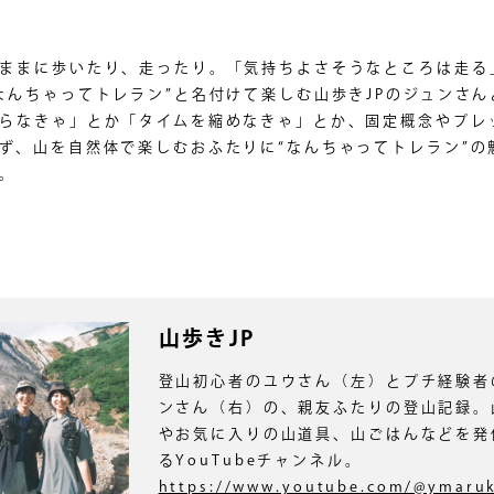
ままに歩いたり、走ったり。「気持ちよさそうなところは走る
なんちゃってトレラン”と名付けて楽しむ山歩きJPのジュンさん
らなきゃ」とか「タイムを縮めなきゃ」とか、固定概念やプレ
ず、山を自然体で楽しむおふたりに“なんちゃってトレラン”の
。
山歩きJP
登山初心者のユウさん（左）とプチ経験者
ンさん（右）の、親友ふたりの登山記録。
やお気に入りの山道具、山ごはんなどを発
るYouTubeチャンネル。
https://www.youtube.com/@ymaruk