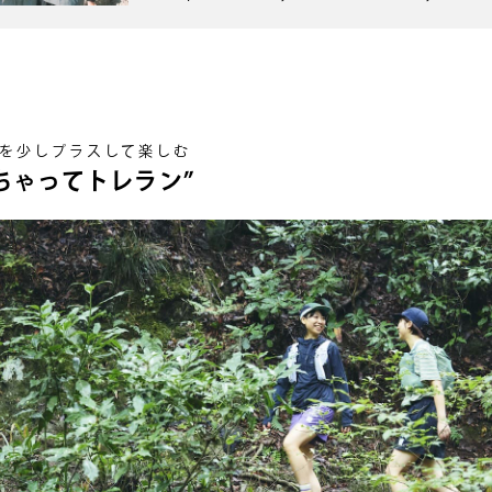
を少しプラスして楽しむ
ちゃってトレラン”