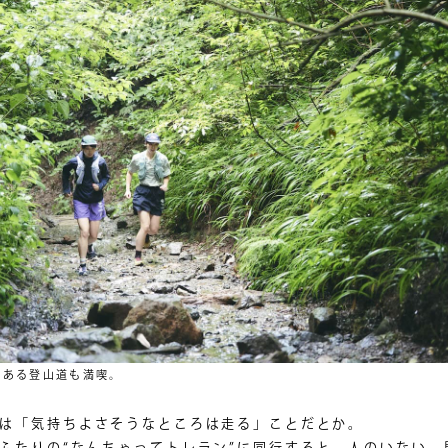
感ある登山道も満喫。
は「気持ちよさそうなところは走る」ことだとか。
ふたりの“なんちゃってトレラン”に同行すると、人のいない、